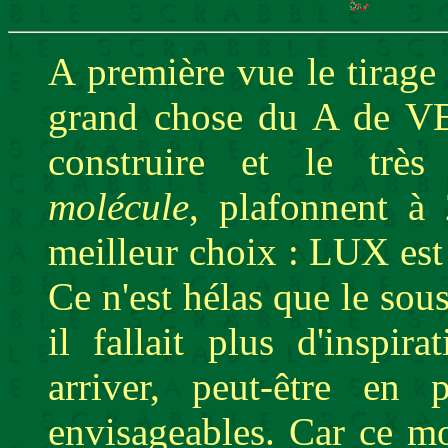
A première vue le tirage 
grand chose du A de V
construire et le trè
molécule
, plafonnent à
meilleur choix : LUX est
Ce n'est hélas que le sous
il fallait plus d'inspi
arriver, peut-être en 
envisageables. Car ce mo