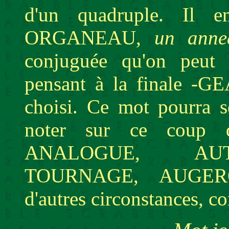
d'un quadruple. Il en
ORGANEAU,
un anne
conjuguée qu'on peut 
pensant à la finale -
choisi. Ce mot pourra s
noter sur ce coup d
ANALOGUE, AUT
TOURNAGE, AUGERON
d'autres circonstances, co