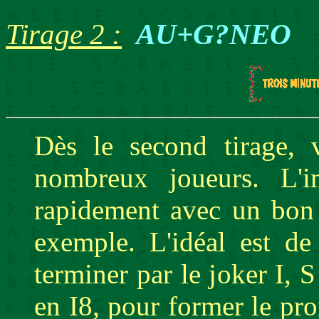
Tirage 2 :
AU+G?NEO
Dès le second tirage, v
nombreux joueurs. L'i
rapidement avec un bon 
exemple. L'idéal est 
terminer par le joker I, 
en I8, pour former le p