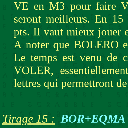
VE en M3 pour faire VI
seront meilleurs. En 1
pts. Il vaut mieux joue
A noter que BOLERO est
Le temps est venu de ch
VOLER, essentiellement
lettres qui permettront 
Tirage 15 :
BOR+EQMA