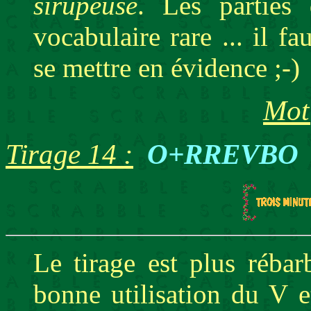
sirupeuse
. Les parties
vocabulaire rare ... il 
se mettre en évidence ;-)
Mot 
Tirage 14 :
O+RREVBO
Le tirage est plus réba
bonne utilisation du V 