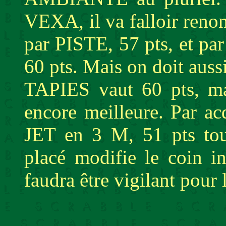
VEXA, il va falloir renonc
par PISTE, 57 pts, et p
60 pts. Mais on doit aus
TAPIES vaut 60 pts, ma
encore meilleure. Par a
JET en 3 M, 51 pts to
placé modifie le coin in
faudra être vigilant pour l