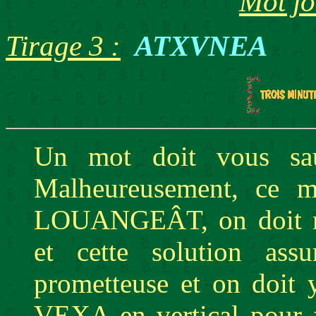
Mot jo
Tirage 3 :
ATXVNEA
Un mot doit vous sa
Malheureusement, ce m
LOUANGEÂT, on doit r
et cette solution ass
prometteuse et on doit 
VEXA en vertical pour 