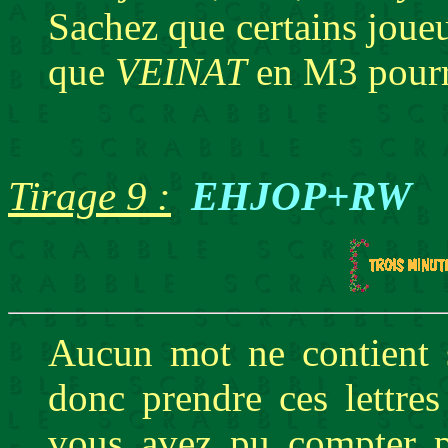
Sachez que certains joueu
que
VEINAT
en M3 pourra
Tirage 9 :
EHJOP+RW
Aucun mot ne contient s
donc prendre ces lettres 
vous avez pu compter 