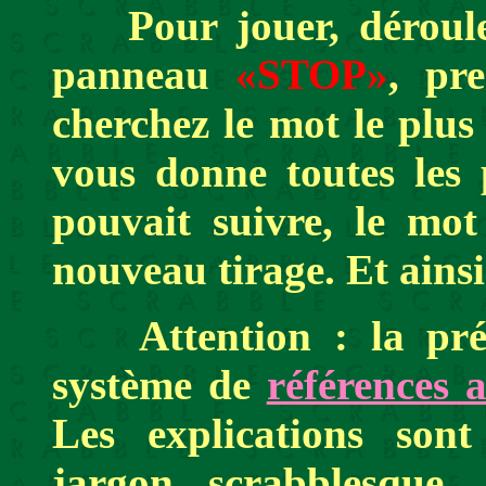
Pour jouer, déroulez
panneau
«STOP»
, pre
cherchez le mot le plus
vous donne toutes les 
pouvait suivre, le mot 
nouveau tirage. Et ainsi
Attention : la prése
système de
références 
Les explications son
jargon scrabblesque