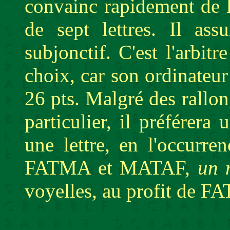
convainc rapidement de l
de sept lettres. Il as
subjonctif. C'est l'arbitr
choix, car son ordinateur
26 pts. Malgré des rallon
particulier, il préférer
une lettre, en l'occurre
FATMA et MATAF,
un 
voyelles, au profit de 