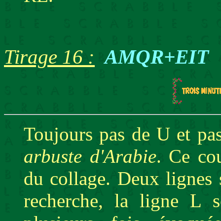
Tirage 16 :
AMQR+EIT
Toujours pas de U et pa
arbuste d'Arabie
. Ce co
du collage. Deux lignes s
recherche, la ligne L