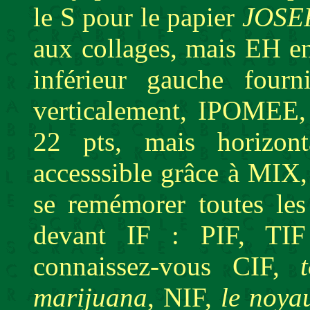
le S pour le papier
JOSE
aux collages, mais EH en
inférieur gauche four
verticalement, IPOMEE
22 pts, mais horizon
accesssible grâce à MIX
se remémorer toutes les
devant IF : PIF, TIF
connaissez-vous CIF,
marijuana
, NIF,
le noyau