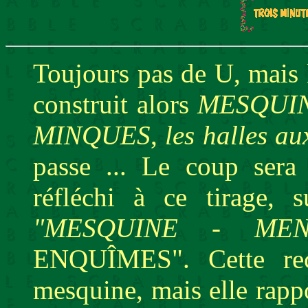
Toujours pas de U, mais 
construit alors
MESQUI
MINQUES
,
les halles au
passe ... Le coup sera 
réfléchi à ce tirage, s
"MESQUINE
-
ME
ENQUÎMES". Cette rece
mesquine, mais elle rappor