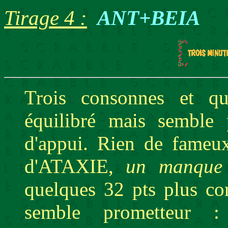
Tirage 4 :
ANT+BEIA
Trois consonnes et qua
équilibré mais semble 
d'appui. Rien de fameux
d'ATAXIE,
un manque 
quelques 32 pts plus c
semble prometteur 