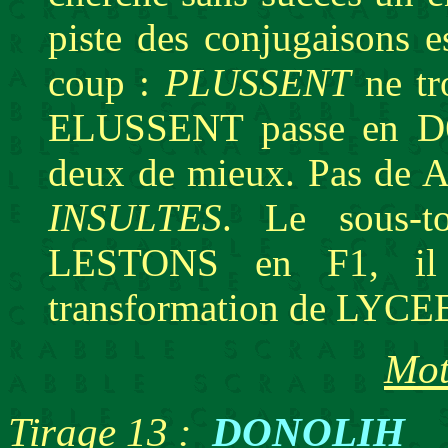
piste des conjugaisons e
coup :
PLUSSENT
ne tr
ELUSSENT passe en D6
deux de mieux. Pas de 
INSULTES
. Le sous-t
LESTONS en F1, il s
transformation de LYC
Mot
Tirage 13 :
DONOLIH