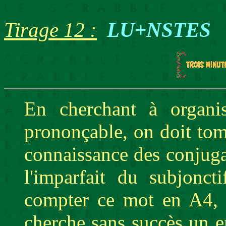
Tirage 12 :
LU+NSTES
En cherchant à organis
prononçable, on doit to
connaissance des conjugai
l'imparfait du subjonc
compter ce mot en A4, 
cherche sans succès un e