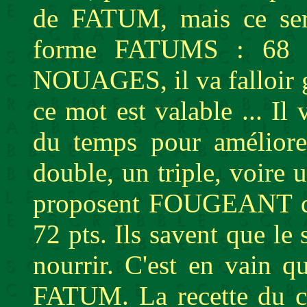
de FATUM, mais ce sera
forme FATUMS : 68 p
NOUAGES, il va falloir g
ce mot est valable ... I
du temps pour améliore
double, un triple, voire 
proposent FOUGEANT q
72 pts. Ils savent que le
nourrir. C'est en vain 
FATUM. La recette du co