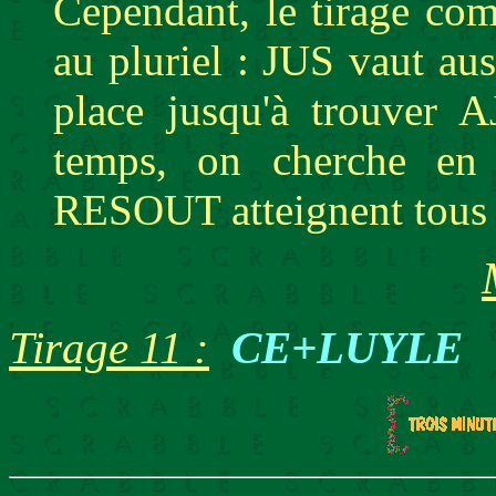
Cependant, le tirage co
au pluriel : JUS vaut auss
place jusqu'à trouver 
temps, on cherche en
RESOUT atteignent tous 
Tirage 11 :
CE+LUYLE