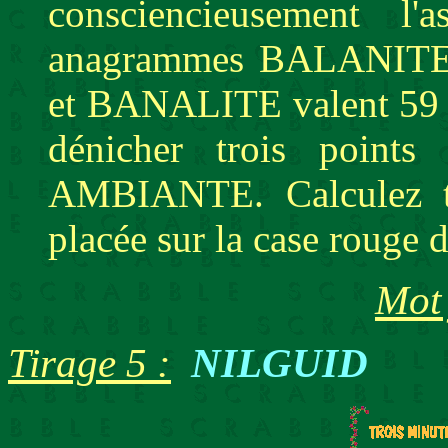
consciencieusement l
anagrammes BALANIT
et BANALITE valent 59 p
dénicher trois poin
AMBIANTE. Calculez to
placée sur la case rouge 
Mot 
Tirage 5 :
NILGUID