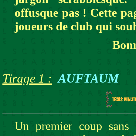
offusque pas ! Cette pa
joueurs de club qui souh
Bonn
Tirage 1 :
AUFTAUM
Un premier coup sans s