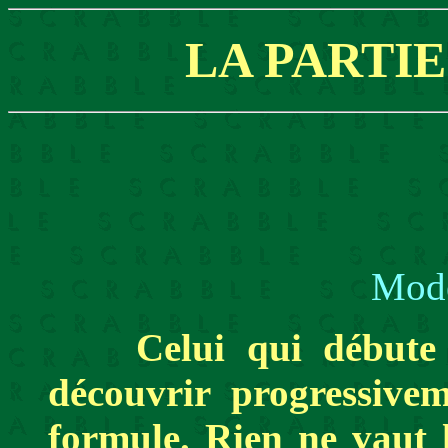
LA PARTI
Mode
Celui qui débute en
découvrir progressiveme
formule. Rien ne vaut l