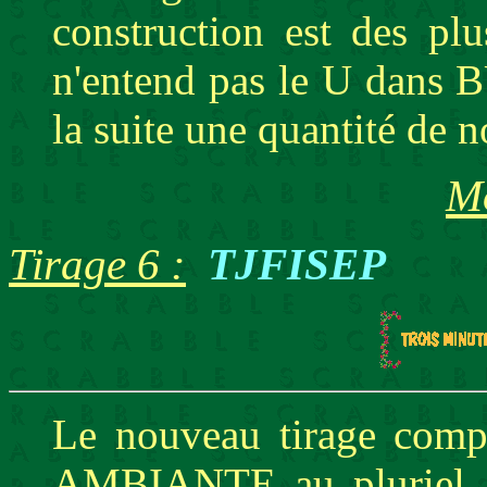
construction est des pl
n'entend pas le U dans 
la suite une quantité de 
Mo
Tirage 6 :
TJFISEP
Le nouveau tirage compo
AMBIANTE au pluriel.