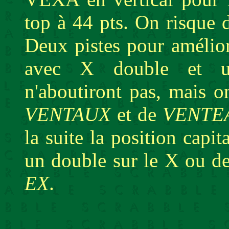
top à 44 pts. On risque 
Deux pistes pour amélior
avec X double et un
n'aboutiront pas, mais 
VENTAUX
et de
VENTE
la suite la position capit
un double sur le X ou d
EX
.